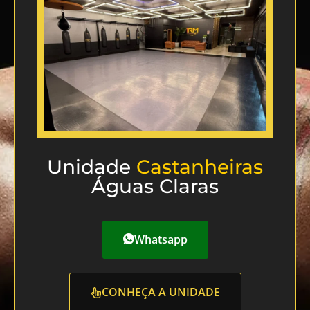
Unidade
Castanheiras
Águas Claras
Whatsapp
CONHEÇA A UNIDADE