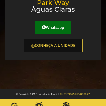
Park Way
Águas Claras
Whatsapp
CONHEÇA A UNIDADE
© Copyright 1RM Fit Academia Eireli |
CNPJ: 19.575.766/0001-22