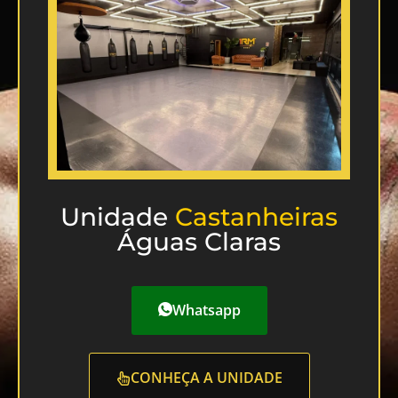
Unidade
Castanheiras
Águas Claras
Whatsapp
CONHEÇA A UNIDADE