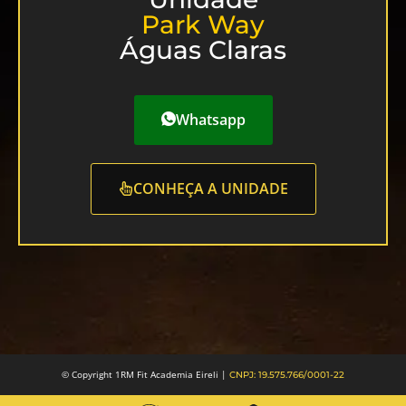
Park Way
Águas Claras
Whatsapp
CONHEÇA A UNIDADE
© Copyright 1RM Fit Academia Eireli |
CNPJ: 19.575.766/0001-22