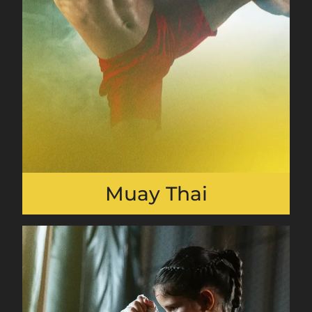
Muay Thai