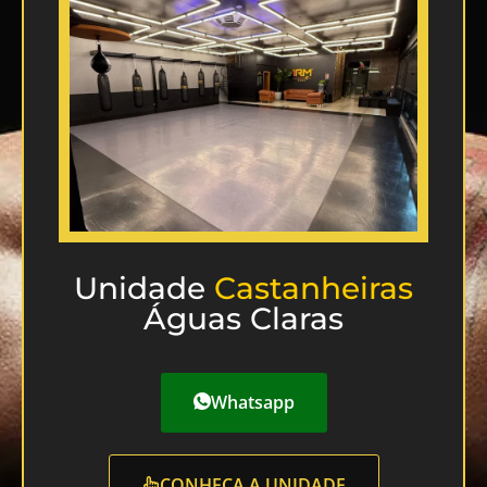
Unidade
Castanheiras
Águas Claras
Whatsapp
CONHEÇA A UNIDADE