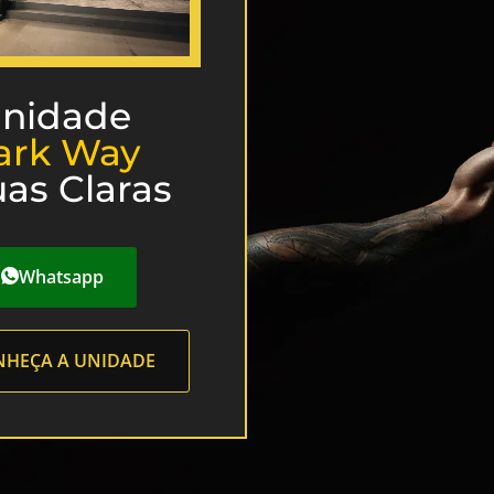
nidade
ark Way
as Claras
Whatsapp
HEÇA A UNIDADE