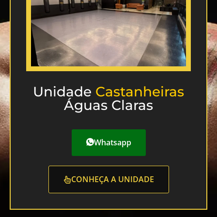
Unidade
Castanheiras
Águas Claras
Whatsapp
CONHEÇA A UNIDADE