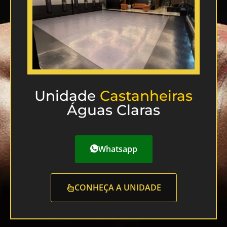
Unidade
Castanheiras
Águas Claras
Whatsapp
CONHEÇA A UNIDADE