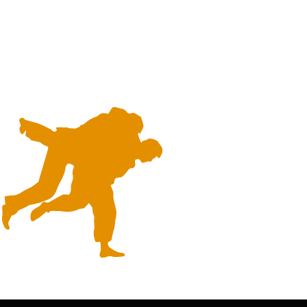
Design sem nome
(1)