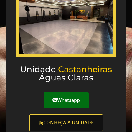
Unidade
Castanheiras
Águas Claras
Whatsapp
CONHEÇA A UNIDADE