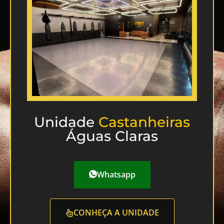
Unidade
Castanheiras
Águas Claras
Whatsapp
CONHEÇA A UNIDADE