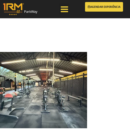
AGENDAR EXPERIÊNCIA
ParkWay
CROSSFIT-AGUAS-
CLARAS