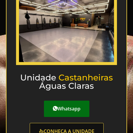
Unidade
Castanheiras
Águas Claras
Whatsapp
CONHEÇA A UNIDADE