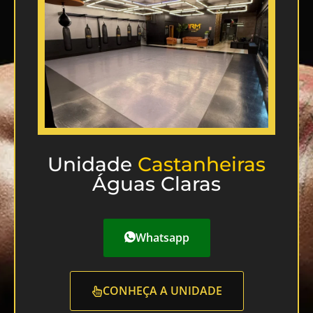
Unidade
Castanheiras
Águas Claras
Whatsapp
CONHEÇA A UNIDADE